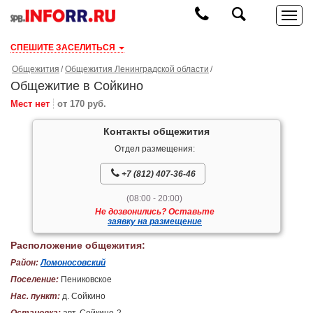
СПЕШИТЕ ЗАСЕЛИТЬСЯ
Общежития
Общежития Ленинградской области
Общежитие в Сойкино
Мест нет
от 170 руб.
Контакты общежития
Отдел размещения:
+7 (812) 407-36-46
(08:00 - 20:00)
Не дозвонились? Оставьте
заявку на размещение
Расположение общежития:
Район:
Ломоносовский
Поселение:
Пениковское
Нас. пункт:
д. Сойкино