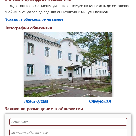
От ж/д станции "Ораниенбаум-1" на автобусе № 691 ехать до остановки
"Сойкино-2", далее до здания общежития 3 минуты пешком.
Показать общежитие на карте
Фотографии общежития
Предыдущая
Следующая
Заявка на размещение в общежитии