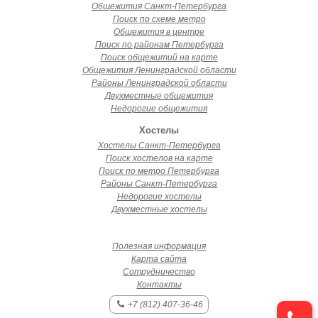
Общежития Санкт-Петербурга
Поиск по схеме метро
Общежития в центре
Поиск по районам Петербурга
Поиск общежитий на карте
Общежития Ленинградской области
Районы Ленинградской области
Двухместные общежития
Недорогие общежития
Хостелы
Хостелы Санкт-Петербурга
Поиск хостелов на карте
Поиск по метро Петербурга
Районы Санкт-Петербурга
Недорогие хостелы
Двухместные хостелы
Полезная информация
Карта сайта
Сотрудничество
Контакты
+7 (812) 407-36-46