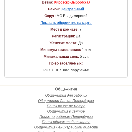
Ветка:
Кировско-Выборгская
Район:
Центральный
Округ:
МО Владимирский
Показать общежитие на карте
Мест в комнате:
7
Регистрация:
Да
Женские места:
Да
Минимум к заселению:
1 чел.
Минимальный срок:
5 сут.
Гр-во заселяемых:
РФ
/
СНГ
/
Дал. зарубежье
Общежития
Общежития для рабочих
Общежития Санкт-Петербурга
Поиск по схеме метро
Общежития в центре
Поиск по районам Петербурга
Поиск общежитий на карте
Общежития Ленинградской области