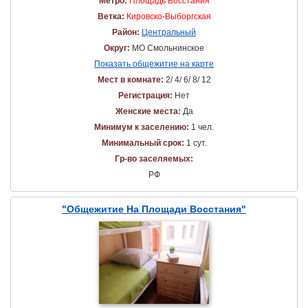
Метро:
Площадь Восстания
Ветка:
Кировско-Выборгская
Район:
Центральный
Округ:
МО Смольнинское
Показать общежитие на карте
Мест в комнате:
2/ 4/ 6/ 8/ 12
Регистрация:
Нет
Женские места:
Да
Минимум к заселению:
1 чел.
Минимальный срок:
1 сут.
Гр-во заселяемых:
РФ
"Общежитие На Площади Восстания"