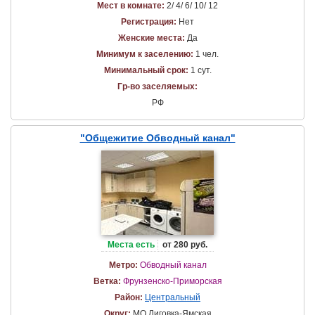
Мест в комнате:
2/ 4/ 6/ 10/ 12
Регистрация:
Нет
Женские места:
Да
Минимум к заселению:
1 чел.
Минимальный срок:
1 сут.
Гр-во заселяемых:
РФ
"Общежитие Обводный канал"
Места есть
от 280 руб.
Метро:
Обводный канал
Ветка:
Фрунзенско-Приморская
Район:
Центральный
Округ:
МО Лиговка-Ямская