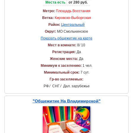
Места есть
от 280 руб.
Метро:
Площадь Восстания
Ветка:
Кировско-Выборгская
Район:
Центральный
Округ:
МО Смольнинское
Показать общежитие на карте
Мест в комнате:
8/ 10
Регистрация:
Да
Женские места:
Да
Минимум к заселению:
1 чел.
Минимальный срок:
7 сут.
Гр-во заселяемых:
РФ
/
СНГ
/
Дал. зарубежье
"Общежитие На Владимирской"