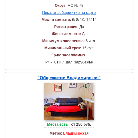
Округ:
МО № 78
Показать общежитие на карте
Мест в комнате:
6/ 8/ 10/ 12/ 14
Регистрация:
Да
Женские места:
Да
Минимум к заселению:
6 чел.
Минимальный срок:
15 сут.
Гр-во заселяемых:
РФ
/
СНГ
/
Дал. зарубежье
"Общежитие Владимирская"
Места есть
от 250 руб.
Метро:
Владимирская