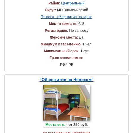
Район:
Центральный
Округ:
МО Владимирский
Показать общежитие на карте
Мест в комнате:
6/ 8
Регистрация:
По запросу
Женские места:
Да
Минимум к заселению:
1 чел.
Минимальный срок:
1 сут.
Гр-во заселяемых:
РФ
/
РБ
"Общежитие на Невском"
Места есть
от 250 руб.