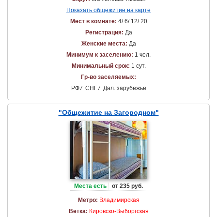
Показать общежитие на карте
Мест в комнате:
4/ 6/ 12/ 20
Регистрация:
Да
Женские места:
Да
Минимум к заселению:
1 чел.
Минимальный срок:
1 сут.
Гр-во заселяемых:
РФ
/
СНГ
/
Дал. зарубежье
"Общежитие на Загородном"
Места есть
от 235 руб.
Метро:
Владимирская
Ветка:
Кировско-Выборгская