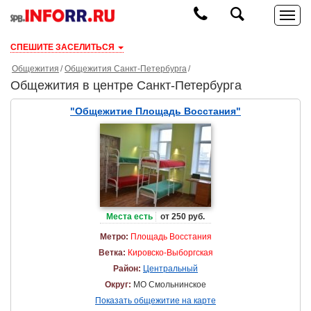
СПЕШИТЕ ЗАСЕЛИТЬСЯ
Общежития
Общежития Санкт-Петербурга
Общежития в центре Санкт-Петербурга
"Общежитие Площадь Восстания"
Места есть
от 250 руб.
Метро:
Площадь Восстания
Ветка:
Кировско-Выборгская
Район:
Центральный
Округ:
МО Смольнинское
Показать общежитие на карте