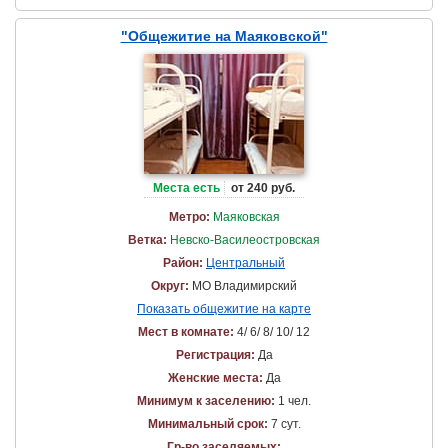
"Общежитие на Маяковской"
Места есть
от 240 руб.
Метро:
Маяковская
Ветка:
Невско-Василеостровская
Район:
Центральный
Округ:
МО Владимирский
Показать общежитие на карте
Мест в комнате:
4/ 6/ 8/ 10/ 12
Регистрация:
Да
Женские места:
Да
Минимум к заселению:
1 чел.
Минимальный срок:
7 сут.
Гр-во заселяемых: