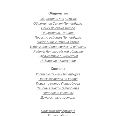
Общежития
Общежития для рабочих
Общежития Санкт-Петербурга
Поиск по схеме метро
Общежития в центре
Поиск по районам Петербурга
Поиск общежитий на карте
Общежития Ленинградской области
Районы Ленинградской области
Двухместные общежития
Недорогие общежития
Хостелы
Хостелы Санкт-Петербурга
Поиск хостелов на карте
Поиск по метро Петербурга
Районы Санкт-Петербурга
Недорогие хостелы
Двухместные хостелы
Полезная информация
Карта сайта