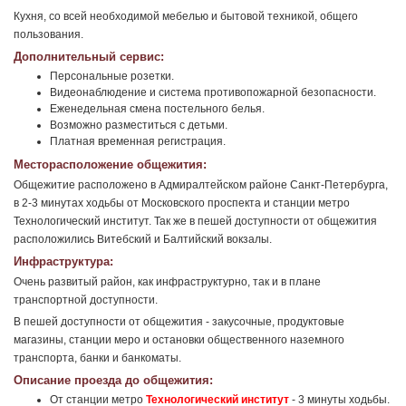
Кухня, со всей необходимой мебелью и бытовой техникой, общего
пользования.
Дополнительный сервис:
Персональные розетки.
Видеонаблюдение и система противопожарной безопасности.
Еженедельная смена постельного белья.
Возможно разместиться с детьми.
Платная временная регистрация.
Месторасположение общежития:
Общежитие расположено в Адмиралтейском районе Санкт-Петербурга,
в 2-3 минутах ходьбы от Московского проспекта и станции метро
Технологический институт. Так же в пешей доступности от общежития
расположились Витебский и Балтийский вокзалы.
Инфраструктура:
Очень развитый район, как инфраструктурно, так и в плане
транспортной доступности.
В пешей доступности от общежития - закусочные, продуктовые
магазины, станции меро и остановки общественного наземного
транспорта, банки и банкоматы.
Описание проезда до общежития:
От станции метро
Технологический институт
- 3 минуты ходьбы.