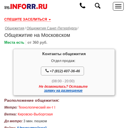
СПЕШИТЕ ЗАСЕЛИТЬСЯ
Общежития
Общежития Санкт-Петербурга
Общежитие на Московском
Места есть
от 360 руб.
Контакты общежития
Отдел продаж:
+7 (812) 407-36-46
(08:00 - 20:00)
Не дозвонились? Оставьте
заявку на размещение
Расположение общежития:
Метро:
Технологический ин-т I
Ветка:
Кировско-Выборгская
До метро:
3 мин. пешком