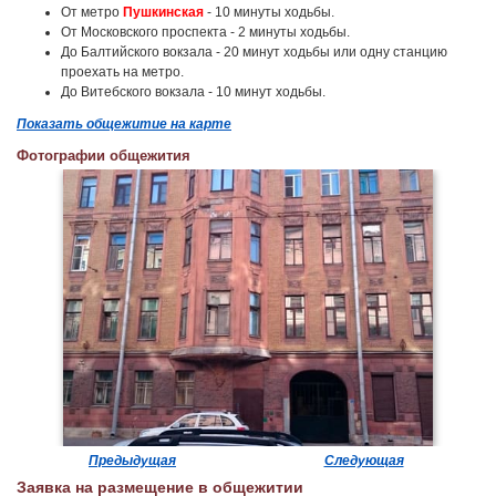
От метро
Пушкинская
- 10 минуты ходьбы.
От Московского проспекта - 2 минуты ходьбы.
До Балтийского вокзала - 20 минут ходьбы или одну станцию
проехать на метро.
До Витебского вокзала - 10 минут ходьбы.
Показать общежитие на карте
Фотографии общежития
Предыдущая
Следующая
Заявка на размещение в общежитии