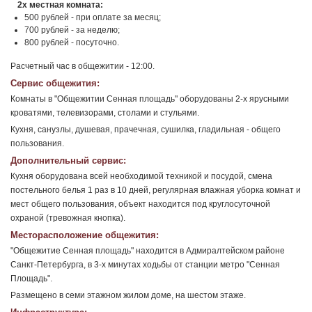
2х местная комната:
500 рублей - при оплате за месяц;
700 рублей - за неделю;
800 рублей - посуточно.
Расчетный час в общежитии - 12:00.
Сервис общежития:
Комнаты в "Общежитии Сенная площадь" оборудованы 2-х ярусными
кроватями, телевизорами, столами и стульями.
Кухня, санузлы, душевая, прачечная, сушилка, гладильная - общего
пользования.
Дополнительный сервис:
Кухня оборудована всей необходимой техникой и посудой, смена
постельного белья 1 раз в 10 дней, регулярная влажная уборка комнат и
мест общего пользования, объект находится под круглосуточной
охраной (тревожная кнопка).
Месторасположение общежития:
"Общежитие Сенная площадь" находится в Адмиралтейском районе
Санкт-Петербурга, в 3-х минутах ходьбы от станции метро "Сенная
Площадь".
Размещено в семи этажном жилом доме, на шестом этаже.