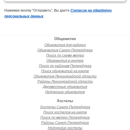
Нажимая кнопку "Отправить", Вы даете
Согласие на обработку
персональных данных
Общежития
Общежития для рабочих
Общежития Санкт-Петербурга
Поиск по схеме метро
Общежития в центре
Поиск по районам Петербурга
Поиск общежитий на карте
Общежития Ленинградской области
Районы Ленинградской области
Двухместные общежития
Недорогие общежития
Хостелы
Хостелы Санкт-Петербурга
Поиск хостелов на карте
Поиск по метро Петербурга
Районы Санкт-Петербурга
Недорогие хостелы