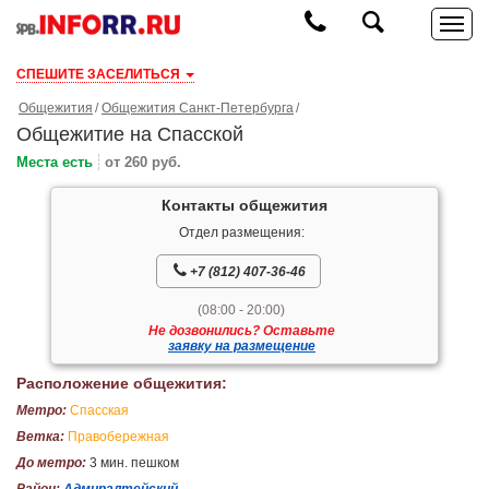
СПЕШИТЕ ЗАСЕЛИТЬСЯ
Общежития
Общежития Санкт-Петербурга
Общежитие на Спасской
Места есть
от 260 руб.
Контакты общежития
Отдел размещения:
+7 (812) 407-36-46
(08:00 - 20:00)
Не дозвонились? Оставьте
заявку на размещение
Расположение общежития:
Метро:
Спасская
Ветка:
Правобережная
До метро:
3 мин. пешком