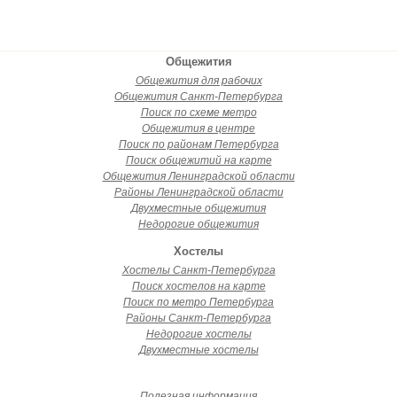
Общежития
Общежития для рабочих
Общежития Санкт-Петербурга
Поиск по схеме метро
Общежития в центре
Поиск по районам Петербурга
Поиск общежитий на карте
Общежития Ленинградской области
Районы Ленинградской области
Двухместные общежития
Недорогие общежития
Хостелы
Хостелы Санкт-Петербурга
Поиск хостелов на карте
Поиск по метро Петербурга
Районы Санкт-Петербурга
Недорогие хостелы
Двухместные хостелы
Полезная информация