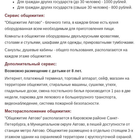
Для граждан других государств (до 30 человек) - 1000 рублей.
Для граждан других государств (свыше 30 человек) - 800 рублей.
Сервис общежития:
"Общежитие Автово" - блочного типа, в каждом блоке есть кухня
оборудованная всем необходимым для приготовления пищи.
Комнаты в общежитии оборудованы двухъярусными кроватями,
столами и стульями, шкафами для одежды, прикроватными тумбочками.
Санузлы, душевые кабины - общего пользования, располагаются на
каждом этаже общежития.
Дополнительный сервис:
Возможно размещение с детьми от 8 лет.
Интернет, платежный терминал, торговый аппарат, сейф, магазин на
территории общежития, стиральные машины, сушилки, утюги,
гладильные доски, смена постельного белья производится 1 раз в две
недели, парковка для легкового и большегрузного транспорта,
видеонаблюдение, система пожарной безопасности.
Месторасположение общежития:
"Общежитие Автово" располагается в Кировском районе Санкт-
Петербурга, в Муниципальном округе Автово, в пешей доступности от
станции метро Автово. Общежитие размещено в отдельно стоящем 3-х
этажном здании на охраняемой территории с круглосуточной охраной.