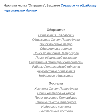
Нажимая кнопку "Отправить", Вы даете
Согласие на обработку
персональных данных
Общежития
Общежития для рабочих
Общежития Санкт-Петербурга
Поиск по схеме метро
Общежития в центре
Поиск по районам Петербурга
Поиск общежитий на карте
Общежития Ленинградской области
Районы Ленинградской области
Двухместные общежития
Недорогие общежития
Хостелы
Хостелы Санкт-Петербурга
Поиск хостелов на карте
Поиск по метро Петербурга
Районы Санкт-Петербурга
Недорогие хостелы
Двухместные хостелы