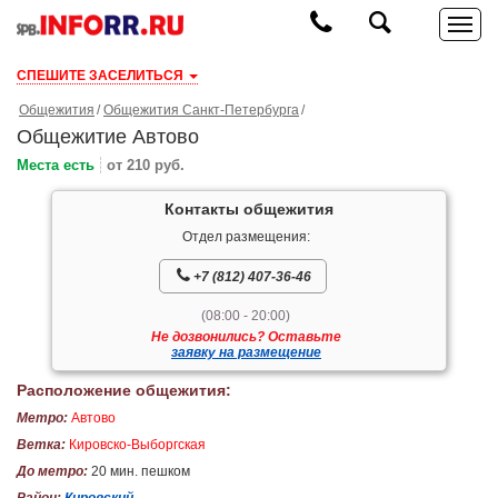
СПЕШИТЕ ЗАСЕЛИТЬСЯ
Общежития
Общежития Санкт-Петербурга
Общежитие Автово
Места есть
от 210 руб.
Контакты общежития
Отдел размещения:
+7 (812) 407-36-46
(08:00 - 20:00)
Не дозвонились? Оставьте
заявку на размещение
Расположение общежития:
Метро:
Автово
Ветка:
Кировско-Выборгская
До метро:
20 мин. пешком