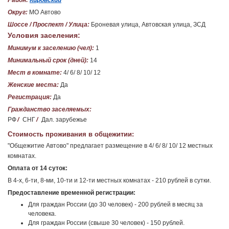
Район:
Кировский
Округ:
МО Автово
Шоссе / Проспект / Улица:
Броневая улица, Автовская улица, ЗСД
Условия заселения:
Минимум к заселению (чел):
1
Минимальный срок (дней):
14
Мест в комнате:
4/ 6/ 8/ 10/ 12
Женские места:
Да
Регистрация:
Да
Гражданство заселяемых:
РФ
/
СНГ
/
Дал. зарубежье
Стоимость проживания в общежитии:
"Общежитие Автово" предлагает размещение в 4/ 6/ 8/ 10/ 12 местных
комнатах.
Оплата от 14 суток:
В 4-х, 6-ти, 8-ми, 10-ти и 12-ти местных комнатах - 210 рублей в сутки.
Предоставление временной регистрации:
Для граждан России (до 30 человек) - 200 рублей в месяц за
человека.
Для граждан России (свыше 30 человек) - 150 рублей.