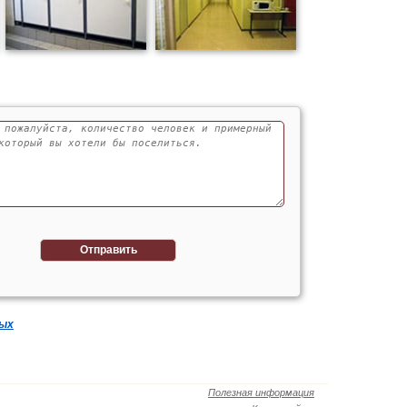
Отправить
ных
Полезная информация