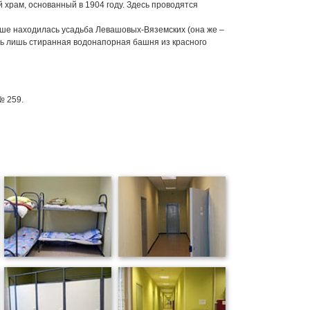
храм, основанный в 1904 году. Здесь проводятся
ньше находилась усадьба Левашовых-Вяземских (она же –
ась лишь стиранная водонапорная башня из красного
№ 259.