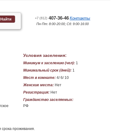
407-36-46
Контакты
+7 (812)
Найти
Пн-Пт: 8:00-20:00; Сб: 9:00-16:00
Условия заселения:
Минимум к заселению (чел):
1
Минимальный срок (дней):
1
Мест в комнате:
4/ 6/ 10
Женские места:
Нет
Регистрация:
Нет
Гражданство заселяемых:
гское
РФ
и срока проживания.