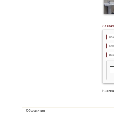
Заявк
Нажимая
Общежития