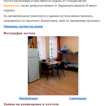
Хостел расположен в трех минутах ходьбы от станции метро
Ладожская
, так же добраться можно от Ладожского вокзала (5 минут
ходьбы).
На автомобильном транспорте к зданию хостела можно проехать
направляясь по проспекту Энергетиков, либо по Заневскому проспекту.
Показать хостел на карте
Фотографии хостела
Предыдущая
Следующая
Заявка на размещение в хостеле