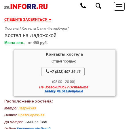
СПЕШИТЕ ЗАСЕЛИТЬСЯ
Хостелы
Хостелы Санкт-Петербурга
Хостел на Ладожской
Места есть
от 450 руб.
Контакты хостела
Отдел продаж:
+7 (812) 407-36-46
(08:00 - 20:00)
Не дозвонились? Оставьте
заявку на размещение
Расположение хостела:
Метро:
Ладожская
Ветка:
Правобережная
До метро:
3 мин. пешком