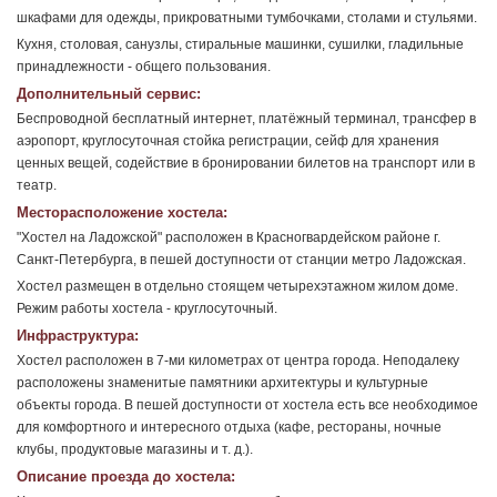
шкафами для одежды, прикроватными тумбочками, столами и стульями.
Кухня, столовая, санузлы, стиральные машинки, сушилки, гладильные
принадлежности - общего пользования.
Дополнительный сервис:
Беспроводной бесплатный интернет, платёжный терминал, трансфер в
аэропорт, круглосуточная стойка регистрации, сейф для хранения
ценных вещей, содействие в бронировании билетов на транспорт или в
театр.
Месторасположение хостела:
"Хостел на Ладожской" расположен в Красногвардейском районе г.
Санкт-Петербурга, в пешей доступности от станции метро Ладожская.
Хостел размещен в отдельно стоящем четырехэтажном жилом доме.
Режим работы хостела - круглосуточный.
Инфраструктура:
Хостел расположен в 7-ми километрах от центра города. Неподалеку
расположены знаменитые памятники архитектуры и культурные
объекты города. В пешей доступности от хостела есть все необходимое
для комфортного и интересного отдыха (кафе, рестораны, ночные
клубы, продуктовые магазины и т. д.).
Описание проезда до хостела: