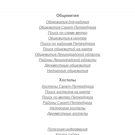
Общежития
Общежития для рабочих
Общежития Санкт-Петербурга
Поиск по схеме метро
Общежития в центре
Поиск по районам Петербурга
Поиск общежитий на карте
Общежития Ленинградской области
Районы Ленинградской области
Двухместные общежития
Недорогие общежития
Хостелы
Хостелы Санкт-Петербурга
Поиск хостелов на карте
Поиск по метро Петербурга
Районы Санкт-Петербурга
Недорогие хостелы
Двухместные хостелы
Полезная информация
Карта сайта