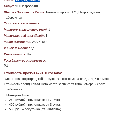
Район:
Петроградский
Округ:
МО Петровский
Шоссе / Проспект / Улица:
Большой просп. П.С., Петроградская
набережная
Условия заселения:
Минимум к заселению (чел):
1
Минимальный срок (дней):
1
Мест в комнате:
2/ 3/ 4/ 6/ 8
Женские места:
Да
Регистрация:
Нет
Гражданство заселяемых:
РФ
Стоимость проживания в хостеле:
"Хостел на Петроградской" предоставляет номера на 2, 3, 4, 6 и 8 мест.
Стоимость аренды спального места зависит от типа номера и срока
пребывания.
Номер на 8 мест:
260 рублей - при оплате от 7 суток.
400 рублей - при оплате от 3 суток.
500 руб. – посуточно (от 5 человек).