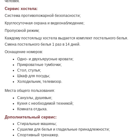
человек.
Сервис хостела:
Система противопожарной безопасности;
Круглосуточная охрана и видеонаблюдение;
Пропускной режим;
Каждому постояльцу хостела выдается комплект постельного белья.
Смена постельного белья 1 раз в 14 дней.
Оснащение номеров:
Одно- и двухъярусные кровати;
Прикроватные тумбочки;
Стол, стулья;
Шкаф для посуды;
Холодильник, телевизор.
Места общего пользования:
Санузлы, душевые;
Кухня с необходимой техникой;
Комната отдыха.
Дополнительный сервис:
Стиральные машины;
Сушилки для белья и гладильные принадлежности;
Спортивный тренажер.