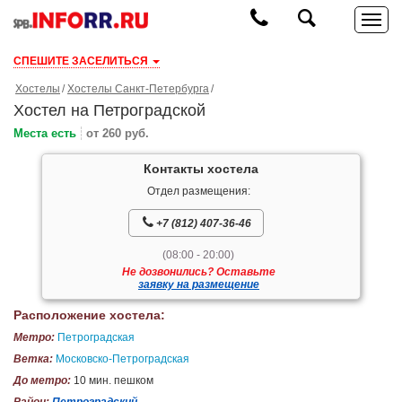
СПЕШИТЕ ЗАСЕЛИТЬСЯ
Хостелы
Хостелы Санкт-Петербурга
Хостел на Петроградской
Места есть
от 260 руб.
Контакты хостела
Отдел размещения:
+7 (812) 407-36-46
(08:00 - 20:00)
Не дозвонились? Оставьте
заявку на размещение
Расположение хостела:
Метро:
Петроградская
Ветка:
Московско-Петроградская
До метро:
10 мин. пешком