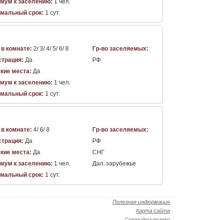
мум к заселению:
1 чел.
мальный срок:
1 сут.
 в комнате:
2/ 3/ 4/ 5/ 6/ 8
Гр-во заселяемых:
страция:
Да
РФ
кие места:
Да
мум к заселению:
1 чел.
мальный срок:
1 сут.
 в комнате:
4/ 6/ 8
Гр-во заселяемых:
страция:
Да
РФ
кие места:
Да
СНГ
мум к заселению:
1 чел.
Дал. зарубежье
мальный срок:
1 сут.
Полезная информация
Карта сайта
Сотрудничество