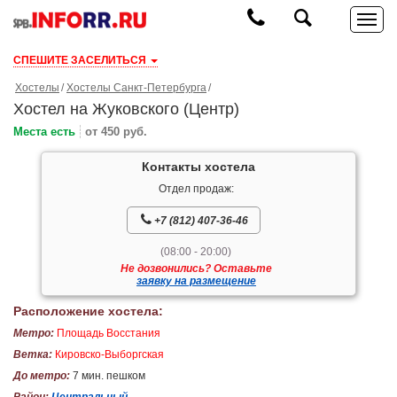
СПЕШИТЕ ЗАСЕЛИТЬСЯ
Хостелы
Хостелы Санкт-Петербурга
Хостел на Жуковского (Центр)
Места есть
от 450 руб.
Контакты хостела
Отдел продаж:
+7 (812) 407-36-46
(08:00 - 20:00)
Не дозвонились? Оставьте
заявку на размещение
Расположение хостела:
Метро:
Площадь Восстания
Ветка:
Кировско-Выборгская
До метро:
7 мин. пешком