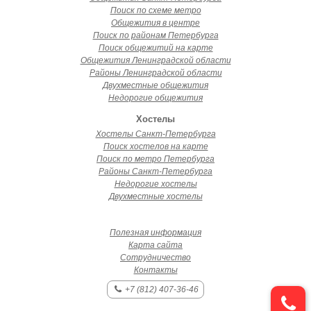
Поиск по схеме метро
Общежития в центре
Поиск по районам Петербурга
Поиск общежитий на карте
Общежития Ленинградской области
Районы Ленинградской области
Двухместные общежития
Недорогие общежития
Хостелы
Хостелы Санкт-Петербурга
Поиск хостелов на карте
Поиск по метро Петербурга
Районы Санкт-Петербурга
Недорогие хостелы
Двухместные хостелы
Полезная информация
Карта сайта
Сотрудничество
Контакты
+7 (812) 407-36-46