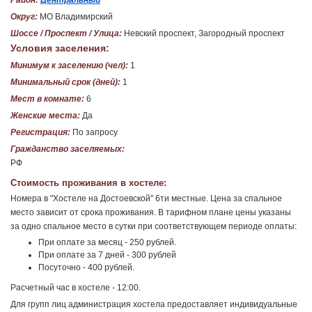
Район:
Центральный
Округ:
МО Владимирский
Шоссе / Проспект / Улица:
Невский проспект, Загородный проспект
Условия заселения:
Минимум к заселению (чел):
1
Минимальный срок (дней):
1
Мест в комнате:
6
Женские места:
Да
Регистрация:
По запросу
Гражданство заселяемых:
РФ
Стоимость проживания в хостеле:
Номера в "Хостеле на Достоевской" 6ти местные. Цена за спальное
место зависит от срока проживания. В тарифном плане цены указаны
за одно спальное место в сутки при соответствующем периоде оплаты:
При оплате за месяц - 250 рублей.
При оплате за 7 дней - 300 рублей
Посуточно - 400 рублей.
Расчетный час в хостеле - 12:00.
Для групп лиц администрация хостела предоставляет индивидуальные