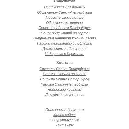
Общежития
Общежития для рабочих
Общежития Санкт-Петербурга
Поиск по схеме метро
Общежития в центре
Поиск по районам Петербурга
Поиск общежитий на карте
Общежития Ленинградской области
Районы Ленинградской области
Двухместные общежития
Недорогие общежития
Хостелы
Хостелы Санкт-Петербурга
Поиск хостелов на карте
Поиск по метро Петербурга
Районы Санкт-Петербурга
Недорогие хостелы
Двухместные хостелы
Полезная информация
Карта сайта
Сотрудничество
Контакты