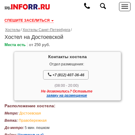
СПЕШИТЕ ЗАСЕЛИТЬСЯ
Хостелы
Хостелы Санкт-Петербурга
Хостел на Достоевской
Места есть
от 250 руб.
Контакты хостела
Отдел размещения:
+7 (812) 407-36-46
(08:00 - 20:00)
Не дозвонились? Оставьте
заявку на размещение
Расположение хостела:
Метро:
Достоевская
Ветка:
Правобережная
До метро:
5 мин. пешком