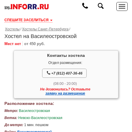
СПЕШИТЕ ЗАСЕЛИТЬСЯ
Хостелы
Хостелы Санкт-Петербурга
Хостел на Василеостровской
Мест нет
от 450 руб.
Контакты хостела
Отдел размещения:
+7 (812) 407-36-46
(08:00 - 20:00)
Не дозвонились? Оставьте
заявку на размещение
Расположение хостела:
Метро:
Василеостровская
Ветка:
Невско-Василеостровская
До метро:
1 мин. пешком