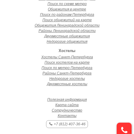
Поиск по схеме метро
Общежития в центре
Поиск по районам Петербурга
Поиск общежитий на карте
Общежития Ленинградской области
Районы Ленинградской области
Двухместные общежития
Недорогие общежития
Хостелы
Хостелы Санкт-Петербурга
Поиск хостелов на карте
Поиск по метро Петербурга
Районы Санкт-Петербурга
Недорогие хостелы
Двухместные хостелы
Полезная информация
Карта сайта
Сотрудничество
Контакты
+7 (812) 407-36-46