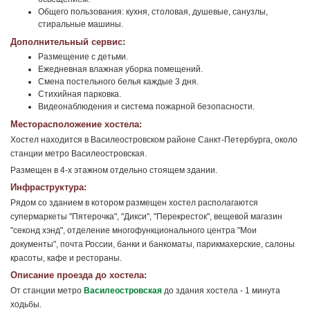
Общего пользования: кухня, столовая, душевые, санузлы,
стиральные машины.
Дополнительный сервис:
Размещение с детьми.
Ежедневная влажная уборка помещений.
Смена постельного белья каждые 3 дня.
Стихийная парковка.
Видеонаблюдения и система пожарной безопасности.
Месторасположение хостела:
Хостел находится в Василеостровском районе Санкт-Петербурга, около
станции метро Василеостровская.
Размещен в 4-х этажном отдельно стоящем здании.
Инфраструктура:
Рядом со зданием в котором размещен хостел располагаются
супермаркеты "Пятерочка", "Дикси", "Перекресток", вещевой магазин
"секонд хэнд", отделение многофункционального центра "Мои
документы", почта России, банки и банкоматы, парикмахерские, салоны
красоты, кафе и рестораны.
Описание проезда до хостела:
От станции метро
Василеостровская
до здания хостела - 1 минута
ходьбы.