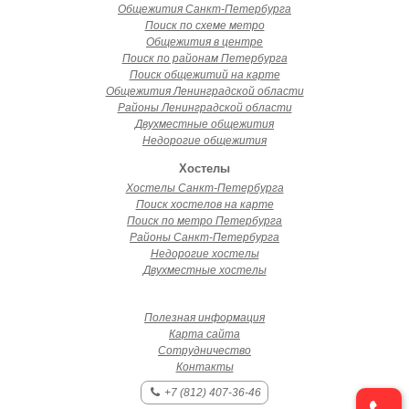
Общежития Санкт-Петербурга
Поиск по схеме метро
Общежития в центре
Поиск по районам Петербурга
Поиск общежитий на карте
Общежития Ленинградской области
Районы Ленинградской области
Двухместные общежития
Недорогие общежития
Хостелы
Хостелы Санкт-Петербурга
Поиск хостелов на карте
Поиск по метро Петербурга
Районы Санкт-Петербурга
Недорогие хостелы
Двухместные хостелы
Полезная информация
Карта сайта
Сотрудничество
Контакты
+7 (812) 407-36-46