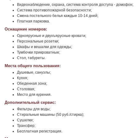
Видеонаблюдение, охрана, система контроля доступа - домофон;
Система противопожарной безопасности;
Смена постельного белья каждые 10-14 дней;
Платная парковка.
Оснащение номеров:
Одноярусные и двухъярусные кровати;
Персональные розетки;
Шкафы и вешалки для одежды;
Тумбочки прикроватные;
Стол, табуреты.
Места общего пользования:
Душевые, санузлы;
Кухня;
Обеденная зона;
Столовая;
Место для курения.
Дополнительный сервис:
Фильтры для воды;
Стиральные машины (50 руб./стирка);
Сушилки;
Трансфер;
Бесплатная регистрация.