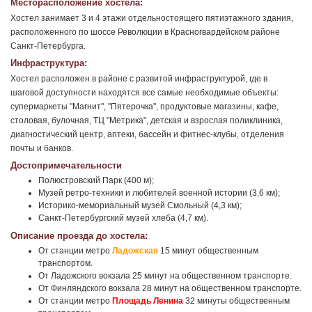
Месторасположение хостела:
Хостел занимает 3 и 4 этажи отдельностоящего пятиэтажного здания,
расположенного по шоссе Революции в Красногвардейском районе
Санкт-Петербурга.
Инфраструктура:
Хостел расположен в районе с развитой инфраструктурой, где в
шаговой доступности находятся все самые необходимые объекты:
супермаркеты "Магнит", "Пятерочка", продуктовые магазины, кафе,
столовая, булочная, ТЦ "Метрика", детская и взрослая поликлиника,
диагностический центр, аптеки, бассейн и фитнес-клубы, отделения
почты и банков.
Достопримечательности
Полюстровский Парк (400 м);
Музей ретро-техники и любителей военной истории (3,6 км);
Историко-мемориальный музей Смольный (4,3 км);
Санкт-Петербургский музей хлеба (4,7 км).
Описание проезда до хостела:
От станции метро
Ладожская
15 минут общественным
транспортом.
От Ладожского вокзала 25 минут на общественном транспорте.
От Финляндского вокзала 28 минут на общественном транспорте.
От станции метро
Площадь Ленина
32 минуты общественным