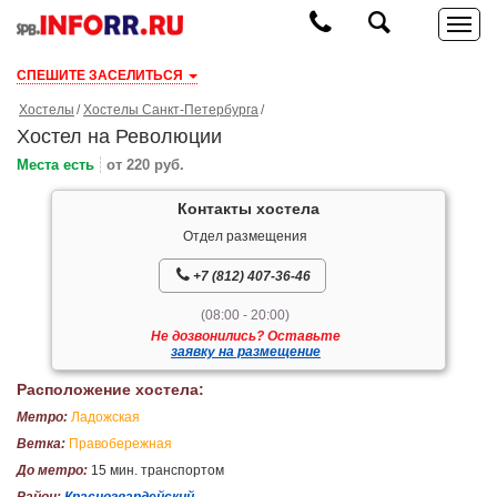
СПЕШИТЕ ЗАСЕЛИТЬСЯ
Хостелы
Хостелы Санкт-Петербурга
Хостел на Революции
Места есть
от 220 руб.
Контакты хостела
Отдел размещения
+7 (812) 407-36-46
(08:00 - 20:00)
Не дозвонились? Оставьте
заявку на размещение
Расположение хостела:
Метро:
Ладожская
Ветка:
Правобережная
До метро:
15 мин. транспортом