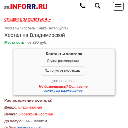
СПЕШИТЕ ЗАСЕЛИТЬСЯ
Хостелы
Хостелы Санкт-Петербурга
Хостел на Владимирской
Места есть
от 290 руб.
Контакты хостела
Отдел размещения:
+7 (812) 407-36-46
(08:00 - 20:00)
Не дозвонились? Оставьте
заявку на размещение
Расположение хостела:
Метро:
Владимирская
Ветка:
Кировско-Выборгская
До метро:
3 мин. пешком