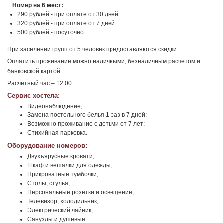
Номер на 6 мест:
290 рублей - при оплате от 30 дней.
320 рублей - при оплате от 7 дней.
500 рублей - посуточно.
При заселении групп от 5 человек предоставляются скидки.
Оплатить проживание можно наличными, безналичным расчетом и
банковской картой.
Расчетный час – 12:00.
Сервис хостела:
Видеонаблюдение;
Замена постельного белья 1 раз в 7 дней;
Возможно проживание с детьми от 7 лет;
Стихийная парковка.
Оборудование номеров:
Двухъярусные кровати;
Шкаф и вешалки для одежды;
Прикроватные тумбочки;
Столы, стулья;
Персональные розетки и освещение;
Телевизор, холодильник;
Электрический чайник;
Санузлы и душевые.