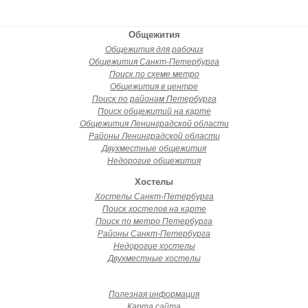
Общежития
Общежития для рабочих
Общежития Санкт-Петербурга
Поиск по схеме метро
Общежития в центре
Поиск по районам Петербурга
Поиск общежитий на карте
Общежития Ленинградской области
Районы Ленинградской области
Двухместные общежития
Недорогие общежития
Хостелы
Хостелы Санкт-Петербурга
Поиск хостелов на карте
Поиск по метро Петербурга
Районы Санкт-Петербурга
Недорогие хостелы
Двухместные хостелы
Полезная информация
Карта сайта