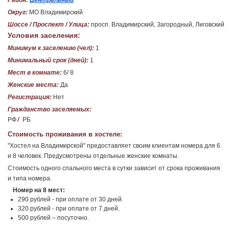
Район:
Центральный
Округ:
МО Владимирский
Шоссе / Проспект / Улица:
просп. Владимирский, Загородный, Лиговский
Условия заселения:
Минимум к заселению (чел):
1
Минимальный срок (дней):
1
Мест в комнате:
6/ 8
Женские места:
Да
Регистрация:
Нет
Гражданство заселяемых:
РФ
/
РБ
Стоимость проживания в хостеле:
"Хостел на Владимирской" предоставляет своим клиентам номера для 6
и 8 человек. Предусмотрены отдельные женские комнаты.
Стоимость одного спального места в сутки зависит от срока проживания
и типа номера.
Номер на 8 мест:
290 рублей - при оплате от 30 дней.
320 рублей - при оплате от 7 дней.
500 рублей – посуточно.