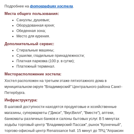
Подробнее на
фотографиях хостела
.
Места общего пользования:
Санузлы, душевые;
Оборудованная кухня;
Обеденная зона;
Место для курения.
Дополнительный сервис:
Стиральные машины;
Сушилки, гладильные принадлежности;
Платная парковка (100 р. в сутки);
Платежный терминал.
Месторасположение хостела:
Хостел расположен на третьем этаже пятиэтажного дома в
муниципальном округе "Владимирский" Центрального района Санкт-
Петербурга.
Инфраструктура:
В шаговой доступности находятся продуктовые и хозяйственные
магазины, супермаркеты ("Дикси", "ВкусВилл", "Вместе"), аптеки,
банкоматы различных банков и салоны бытовых услуг. В 5 минутах
ходьбы торговый центр "Владимирский Пассаж", рынок "Кузнечный",
торгово-офисный центр Renaissance hall. 15 минут до ТРЦ "Апраксин