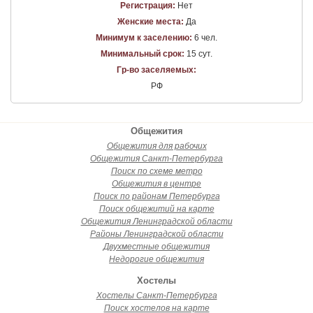
Регистрация:
Нет
Женские места:
Да
Минимум к заселению:
6 чел.
Минимальный срок:
15 сут.
Гр-во заселяемых:
РФ
Общежития
Общежития для рабочих
Общежития Санкт-Петербурга
Поиск по схеме метро
Общежития в центре
Поиск по районам Петербурга
Поиск общежитий на карте
Общежития Ленинградской области
Районы Ленинградской области
Двухместные общежития
Недорогие общежития
Хостелы
Хостелы Санкт-Петербурга
Поиск хостелов на карте