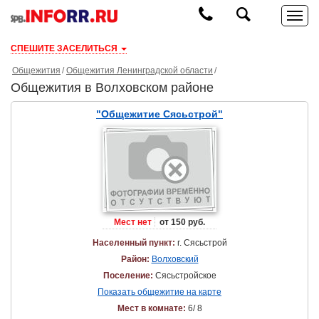
СПЕШИТЕ ЗАСЕЛИТЬСЯ
Общежития
Общежития Ленинградской области
Общежития в Волховском районе
"Общежитие Сясьстрой"
Мест нет
от 150 руб.
Населенный пункт:
г. Сясьстрой
Район:
Волховский
Поселение:
Сясьстройское
Показать общежитие на карте
Мест в комнате:
6/ 8