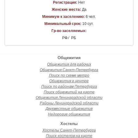
Регистрация:
Нет
Женские места:
Да
Минимум к заселению:
6 чел.
Минимальный срок:
10 сут.
Гр-во заселяемых:
РФ
/
РБ
Общежития
Общежития для рабочих
Общежития Санкт-Петербурга
Поиск по схеме метро
Общежития в центре
Поиск по районам Петербурга
Поиск общежитий на карте
Общежития Ленинградской области
Районы Ленинградской области
Двухместные общежития
Недорогие общежития
Хостелы
Хостелы Санкт-Петербурга
Поиск хостелов на карте