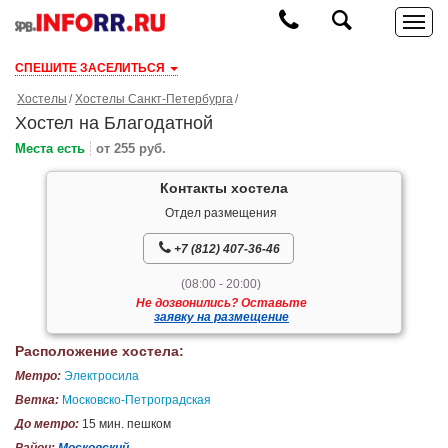
СПЕШИТЕ ЗАСЕЛИТЬСЯ
Хостелы
Хостелы Санкт-Петербурга
Хостел на Благодатной
Места есть
от 255 руб.
Контакты хостела
Отдел размещения
+7 (812) 407-36-46
(08:00 - 20:00)
Не дозвонились? Оставьте
заявку на размещение
Расположение хостела:
Метро:
Электросила
Ветка:
Московско-Петроградская
До метро:
15 мин. пешком