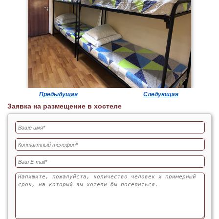
Предыдущая
Следующая
Заявка на размещение в хостеле