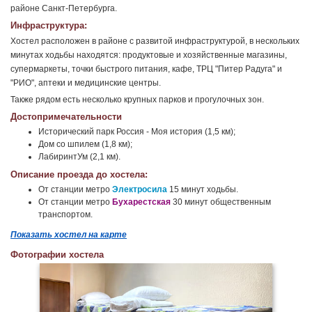
районе Санкт-Петербурга.
Инфраструктура:
Хостел расположен в районе с развитой инфраструктурой, в нескольких
минутах ходьбы находятся: продуктовые и хозяйственные магазины,
супермаркеты, точки быстрого питания, кафе, ТРЦ "Питер Радуга" и
"РИО", аптеки и медицинские центры.
Также рядом есть несколько крупных парков и прогулочных зон.
Достопримечательности
Исторический парк Россия - Моя история (1,5 км);
Дом со шпилем (1,8 км);
ЛабиринтУм (2,1 км).
Описание проезда до хостела:
От станции метро
Электросила
15 минут ходьбы.
От станции метро
Бухарестская
30 минут общественным
транспортом.
Показать хостел на карте
Фотографии хостела