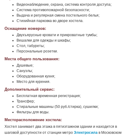
Видеонаблюдение, охрана, система контроля доступа;
Система противопожарной безопасности;
Выдача и регулярная смена постельного белья;
Стихийная парковка во дворе хостела.
Оснащение номеров:
Двухъярусные кровати и прикроватные тумбы;
Вешалки для одежды и шкафы;
Стол, табуреты;
Персональные розетки.
Места общего пользования:
Душевые;
Санузлы;
Оборудованная кухня;
Место для курения.
Дополнительный сервис:
Бесплатная временная регистрация;
Трансфер;
Стиральные машины (50 руб./стирка), сушилки;
Фильтры для воды.
Месторасположение хостела:
Хостел занимает два этажа в пятиэтажном здании и находится в
шаговой доступности от станции метро
Электросила
в Московском