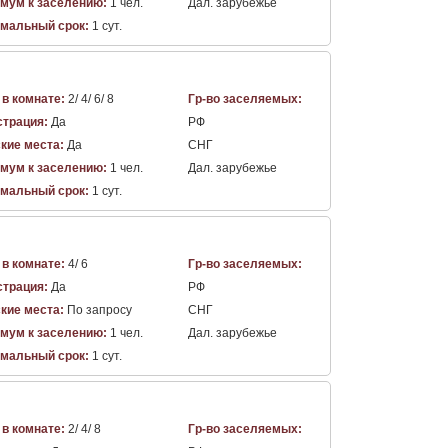
мум к заселению:
1 чел.
Дал. зарубежье
мальный срок:
1 сут.
 в комнате:
2/ 4/ 6/ 8
Гр-во заселяемых:
страция:
Да
РФ
кие места:
Да
СНГ
мум к заселению:
1 чел.
Дал. зарубежье
мальный срок:
1 сут.
 в комнате:
4/ 6
Гр-во заселяемых:
страция:
Да
РФ
кие места:
По запросу
СНГ
мум к заселению:
1 чел.
Дал. зарубежье
мальный срок:
1 сут.
 в комнате:
2/ 4/ 8
Гр-во заселяемых: