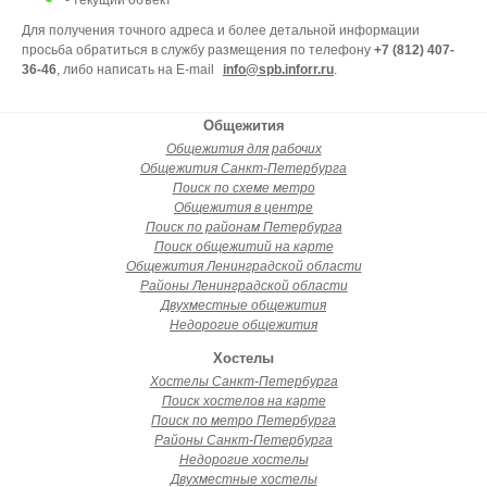
- текущий объект
Для получения точного адреса и более детальной информации
просьба обратиться в службу размещения по телефону
+7 (812) 407-
36-46
, либо написать на E-mail
info@spb.inforr.ru
.
Общежития
Общежития для рабочих
Общежития Санкт-Петербурга
Поиск по схеме метро
Общежития в центре
Поиск по районам Петербурга
Поиск общежитий на карте
Общежития Ленинградской области
Районы Ленинградской области
Двухместные общежития
Недорогие общежития
Хостелы
Хостелы Санкт-Петербурга
Поиск хостелов на карте
Поиск по метро Петербурга
Районы Санкт-Петербурга
Недорогие хостелы
Двухместные хостелы