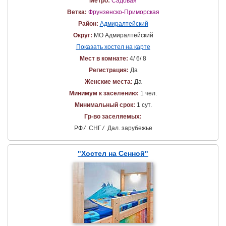
Метро:
Садовая
Ветка:
Фрунзенско-Приморская
Район:
Адмиралтейский
Округ:
МО Адмиралтейский
Показать хостел на карте
Мест в комнате:
4/ 6/ 8
Регистрация:
Да
Женские места:
Да
Минимум к заселению:
1 чел.
Минимальный срок:
1 сут.
Гр-во заселяемых:
РФ
/
СНГ
/
Дал. зарубежье
"Хостел на Сенной"