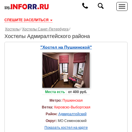
СПЕШИТЕ ЗАСЕЛИТЬСЯ
Хостелы
Хостелы Санкт-Петербурга
Хостелы Адмиралтейского района
"Хостел на Пушкинской"
Места есть
от 400 руб.
Метро:
Пушкинская
Ветка:
Кировско-Выборгская
Район:
Адмиралтейский
Округ:
МО Семеновский
Показать хостел на карте