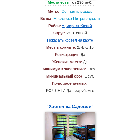
Места есть
от 290 руб.
Метро:
Сенная площадь
Ветка:
Московско-Петроградская
Район:
Адмиралтейский
Округ:
МО Сенной
Показать хостел на карте
Мест в комнате:
2/ 4/ 6/ 10
Регистрация:
Да
Женские места:
Да
Минимум к заселению:
1 чел.
Минимальный срок:
1 сут.
Гр-во заселяемых:
РФ
/
СНГ
/
Дал. зарубежье
"Хостел на Садовой"