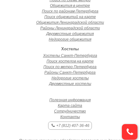
Поиск по схеме метро
Общежития в центре
Поиск по районам Петербурга
Поиск общежитий на карте
Общежития Ленинградской области
Районы Ленинградской области
Двухместные общежития
Недорогие общежития
Хостелы
Хостелы Санкт-Петербурга
Поиск хостелов на карте
Поиск по метро Петербурга
Районы Санкт-Петербурга
Недорогие хостелы
Двухместные хостелы
Полезная информация
Карта сайта
Сотрудничество
Контакты
+7 (812) 407-36-46