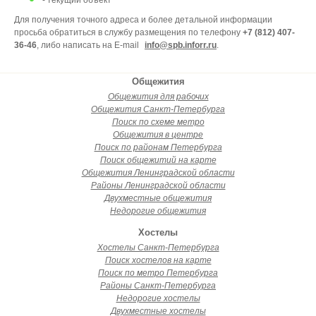
- текущий объект
Для получения точного адреса и более детальной информации
просьба обратиться в службу размещения по телефону
+7 (812) 407-
36-46
, либо написать на E-mail
info@spb.inforr.ru
.
Общежития
Общежития для рабочих
Общежития Санкт-Петербурга
Поиск по схеме метро
Общежития в центре
Поиск по районам Петербурга
Поиск общежитий на карте
Общежития Ленинградской области
Районы Ленинградской области
Двухместные общежития
Недорогие общежития
Хостелы
Хостелы Санкт-Петербурга
Поиск хостелов на карте
Поиск по метро Петербурга
Районы Санкт-Петербурга
Недорогие хостелы
Двухместные хостелы