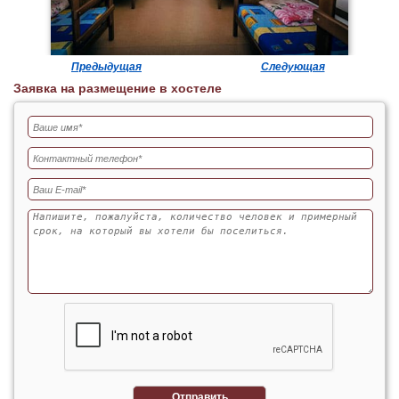
Предыдущая
Следующая
Заявка на размещение в хостеле
Отправить