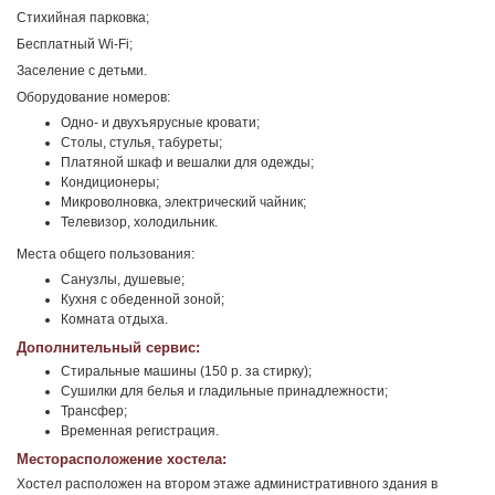
Стихийная парковка;
Бесплатный Wi-Fi;
Заселение с детьми.
Оборудование номеров:
Одно- и двухъярусные кровати;
Столы, стулья, табуреты;
Платяной шкаф и вешалки для одежды;
Кондиционеры;
Микроволновка, электрический чайник;
Телевизор, холодильник.
Места общего пользования:
Санузлы, душевые;
Кухня с обеденной зоной;
Комната отдыха.
Дополнительный сервис:
Стиральные машины (150 р. за стирку);
Сушилки для белья и гладильные принадлежности;
Трансфер;
Временная регистрация.
Месторасположение хостела:
Хостел расположен на втором этаже административного здания в