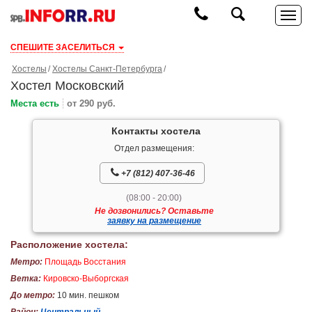
СПЕШИТЕ ЗАСЕЛИТЬСЯ
Хостелы
Хостелы Санкт-Петербурга
Хостел Московский
Места есть
от 290 руб.
Контакты хостела
Отдел размещения:
+7 (812) 407-36-46
(08:00 - 20:00)
Не дозвонились? Оставьте
заявку на размещение
Расположение хостела:
Метро:
Площадь Восстания
Ветка:
Кировско-Выборгская
До метро:
10 мин. пешком