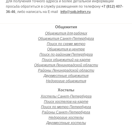
Для получения точного адреса и более детальной информации
просьба обратиться в службу размещения по телефону
+7 (812) 407-
36-46
, либо написать на E-mail
info@spb.inforr.ru
.
Общежития
Общежития для рабочих
Общежития Санкт-Петербурга
Поиск по схеме метро
Общежития в центре
Поиск по районам Петербурга
Поиск общежитий на карте
Общежития Ленинградской области
Районы Ленинградской области
Двухместные общежития
Недорогие общежития
Хостелы
Хостелы Санкт-Петербурга
Поиск хостелов на карте
Поиск по метро Петербурга
Районы Санкт-Петербурга
Недорогие хостелы
Двухместные хостелы