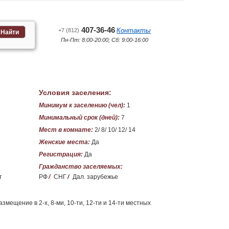
407-36-46
Контакты
+7 (812)
Найти
Пн-Пт: 8:00-20:00; Сб: 9:00-16:00
Условия заселения:
Минимум к заселению (чел):
1
Минимальный срок (дней):
7
Мест в комнате:
2/ 8/ 10/ 12/ 14
Женские места:
Да
Регистрация:
Да
Гражданство заселяемых:
т
РФ
/
СНГ
/
Дал. зарубежье
ещение в 2-х, 8-ми, 10-ти, 12-ти и 14-ти местных