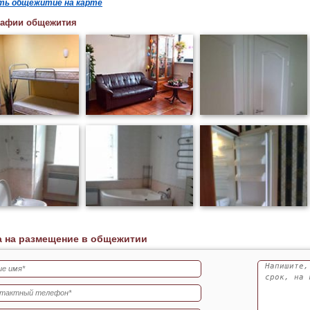
ть общежитие на карте
рафии общежития
а на размещение в общежитии