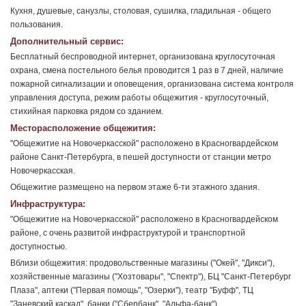
Кухня, душевые, санузлы, столовая, сушилка, гладильная - общего
пользования.
Дополнительный сервис:
Бесплатный беспроводной интернет, организована круглосуточная
охрана, смена постельного белья проводится 1 раз в 7 дней, наличие
пожарной сигнализации и оповещения, организована система контроля
управления доступа, режим работы общежития - круглосуточный,
стихийная парковка рядом со зданием.
Месторасположение общежития:
"Общежитие на Новочеркасской" расположено в Красногвардейском
районе Санкт-Петербурга, в пешей доступности от станции метро
Новочеркасская.
Общежитие размещено на первом этаже 6-ти этажного здания.
Инфраструктура:
"Общежитие на Новочеркасской" расположено в Красногвардейском
районе, с очень развитой инфраструктурой и транспортной
доступностью.
Вблизи общежития: продовольственные магазины ("Окей", "Дикси"),
хозяйственные магазины ("Хозтовары", "Спектр"), БЦ "Санкт-Петербург
Плаза", аптеки ("Первая помощь", "Озерки"), театр "Буфф", ТЦ
"Заневский каскад", банки ("Сбербанк", "Альфа-банк").