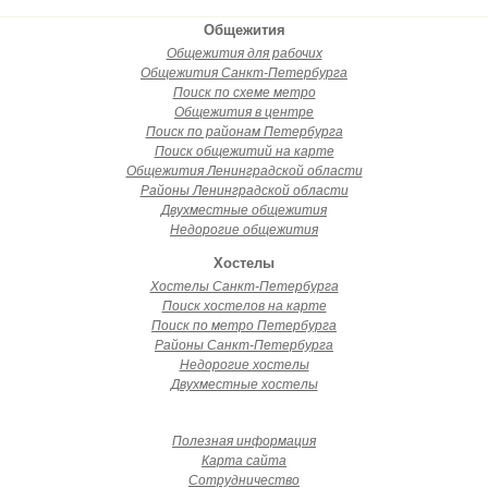
Общежития
Общежития для рабочих
Общежития Санкт-Петербурга
Поиск по схеме метро
Общежития в центре
Поиск по районам Петербурга
Поиск общежитий на карте
Общежития Ленинградской области
Районы Ленинградской области
Двухместные общежития
Недорогие общежития
Хостелы
Хостелы Санкт-Петербурга
Поиск хостелов на карте
Поиск по метро Петербурга
Районы Санкт-Петербурга
Недорогие хостелы
Двухместные хостелы
Полезная информация
Карта сайта
Сотрудничество