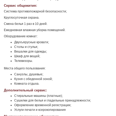
Сервис общежития:
Система противопожарной безопасности;
Круглосуточная охрана.
Смена белья 1 раз в 10 дней.
Ежедневная влажная уборка помещений.
Оборудование комнат:
Двухъярусные кровати;
Столы и стулья;
Вешалки для одежды;
Шкаф для вещей;
Телевизоры.
Места общего пользования:
Санузлы, душевые;
Кузня с обеденной зоной;
Комната отдыха.
Дополнительный сервис:
Стиральные машины (платные);
Сушилки для белья и гладильные принадлежности;
Оформление временной регистрации;
Услуги печати и ксерокопирования