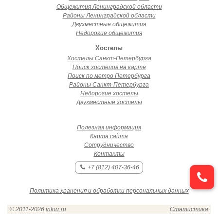
Общежития Ленинградской области
Районы Ленинградской области
Двухместные общежития
Недорогие общежития
Хостелы
Хостелы Санкт-Петербурга
Поиск хостелов на карте
Поиск по метро Петербурга
Районы Санкт-Петербурга
Недорогие хостелы
Двухместные хостелы
Полезная информация
Карта сайта
Сотрудничество
Контакты
+7 (812) 407-36-46
Политика хранения и обработки персональных данных
© 2011-2026
inforr.ru
Статистика