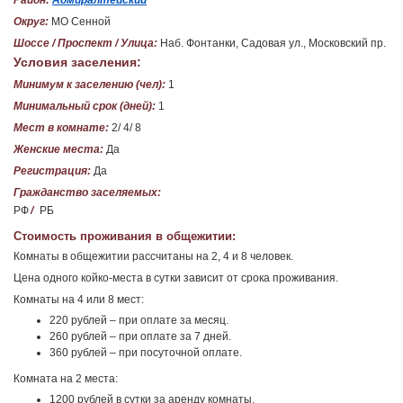
Район:
Адмиралтейский
Округ:
МО Сенной
Шоссе / Проспект / Улица:
Наб. Фонтанки, Садовая ул., Московский пр.
Условия заселения:
Минимум к заселению (чел):
1
Минимальный срок (дней):
1
Мест в комнате:
2/ 4/ 8
Женские места:
Да
Регистрация:
Да
Гражданство заселяемых:
РФ
/
РБ
Стоимость проживания в общежитии:
Комнаты в общежитии рассчитаны на 2, 4 и 8 человек.
Цена одного койко-места в сутки зависит от срока проживания.
Комнаты на 4 или 8 мест:
220 рублей – при оплате за месяц.
260 рублей – при оплате за 7 дней.
360 рублей – при посуточной оплате.
Комната на 2 места:
1200 рублей в сутки за аренду комнаты.