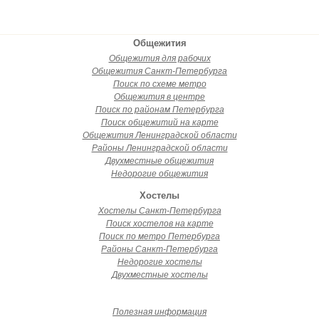
Общежития
Общежития для рабочих
Общежития Санкт-Петербурга
Поиск по схеме метро
Общежития в центре
Поиск по районам Петербурга
Поиск общежитий на карте
Общежития Ленинградской области
Районы Ленинградской области
Двухместные общежития
Недорогие общежития
Хостелы
Хостелы Санкт-Петербурга
Поиск хостелов на карте
Поиск по метро Петербурга
Районы Санкт-Петербурга
Недорогие хостелы
Двухместные хостелы
Полезная информация