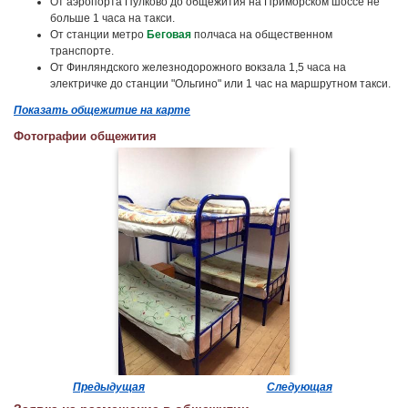
От аэропорта Пулково до общежития на Приморском шоссе не
больше 1 часа на такси.
От станции метро
Беговая
полчаса на общественном
транспорте.
От Финляндского железнодорожного вокзала 1,5 часа на
электричке до станции "Ольгино" или 1 час на маршрутном такси.
Показать общежитие на карте
Фотографии общежития
Предыдущая
Следующая