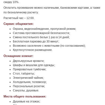
скидку 10%.
Оплатить проживание можно наличными, банковскими картами, а также
по безналичному расчету.
Расчетный час – 12:00.
Сервис общежития:
Охрана, видеонаблюдение, пропускной режим;
Система противопожарной безопасности;
Смена постельного белья 1 раз в 14 дней;
Бесплатная парковка до 30 минут;
Возможно заселение с животными (по согласованию);
Круглосуточное размещение.
Оснащение комнат:
Двухъярусные кровати;
Шкафы и вешалки для одежды;
Прикроватные тумбочки;
Стол, табуреты;
Электрический чайник;
Холодильник, телевизор;
Персональные розетки;
Санузлы, душевые.
Места общего пользования:
Душевые на этажах;