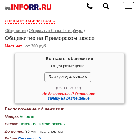
СПЕШИТЕ ЗАСЕЛИТЬСЯ
Общежития
Общежития Санкт-Петербурга
Общежитие на Приморском шоссе
Мест нет
от 300 руб.
Контакты общежития
Отдел размещения:
+7 (812) 407-36-46
(08:00 - 20:00)
Не дозвонились? Оставьте
заявку на размещение
Расположение общежития:
Метро:
Беговая
Ветка:
Невско-Василеостровская
До метро:
30 мин. транспортом