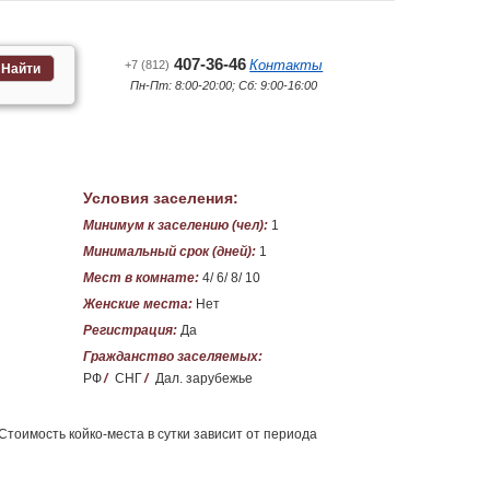
407-36-46
Контакты
+7 (812)
Найти
Пн-Пт: 8:00-20:00; Сб: 9:00-16:00
Условия заселения:
Минимум к заселению (чел):
1
Минимальный срок (дней):
1
Мест в комнате:
4/ 6/ 8/ 10
Женские места:
Нет
Регистрация:
Да
Гражданство заселяемых:
РФ
/
СНГ
/
Дал. зарубежье
Стоимость койко-места в сутки зависит от периода