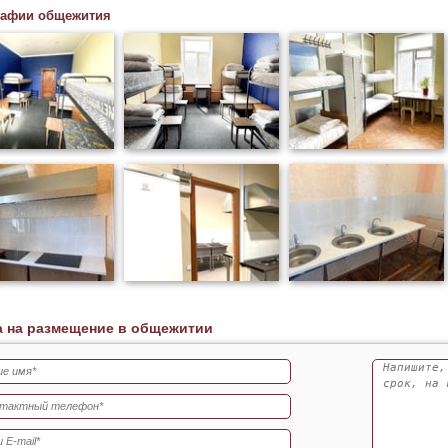
рафии общежития
а на размещение в общежитии