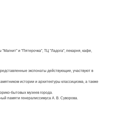
Магнит" и "Пятерочка", ТЦ "Ладога", пекарня, кафе,
 представленные экспонаты действующие, участвуют в
памятником истории и архитектуры классицизма, а также
торико-бытовых музеев города.
ный памяти генералиссимуса А. В. Суворова.