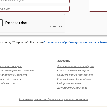
 кнопку "Отправить", Вы даете
Согласие на обработку персональных дан
Хостелы
щежитий на карте
Хостелы Санкт-Петербурга
я Ленинградской области
Поиск хостелов на карте
енинградской области
Поиск по метро Петербурга
ные общежития
Районы Санкт-Петербурга
е общежития
Недорогие хостелы
Двухместные хостелы
Политика хранения и обработки персональных данных