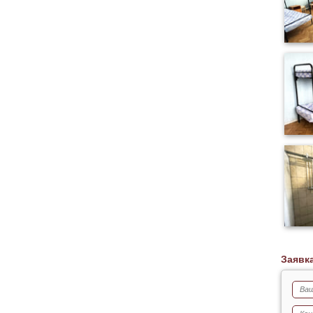
Заявк