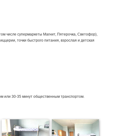
том числе супермаркеты Магнит, Пятерочка, Светофор),
иццерии, точки быстрого питания, взрослая и детская
ком или 30-35 минут общественным транспортом.