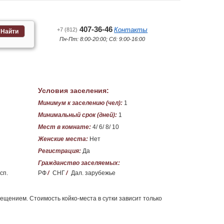
407-36-46
Контакты
+7 (812)
Найти
Пн-Пт: 8:00-20:00; Сб: 9:00-16:00
Условия заселения:
Минимум к заселению (чел):
1
Минимальный срок (дней):
1
Мест в комнате:
4/ 6/ 8/ 10
Женские места:
Нет
Регистрация:
Да
Гражданство заселяемых:
сп.
РФ
/
СНГ
/
Дал. зарубежье
ещением. Стоимость койко-места в сутки зависит только