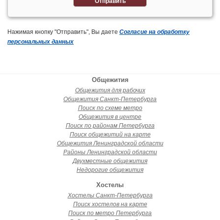
Отправить
Нажимая кнопку "Отправить", Вы даете
Согласие на обработку
персональных данных
Общежития
Общежития для рабочих
Общежития Санкт-Петербурга
Поиск по схеме метро
Общежития в центре
Поиск по районам Петербурга
Поиск общежитий на карте
Общежития Ленинградской области
Районы Ленинградской области
Двухместные общежития
Недорогие общежития
Хостелы
Хостелы Санкт-Петербурга
Поиск хостелов на карте
Поиск по метро Петербурга