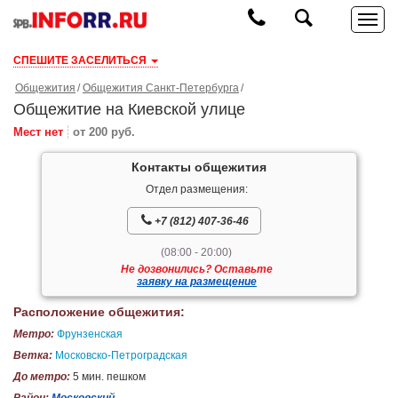
СПЕШИТЕ ЗАСЕЛИТЬСЯ
Общежития
Общежития Санкт-Петербурга
Общежитие на Киевской улице
Мест нет
от 200 руб.
Контакты общежития
Отдел размещения:
+7 (812) 407-36-46
(08:00 - 20:00)
Не дозвонились? Оставьте
заявку на размещение
Расположение общежития:
Метро:
Фрунзенская
Ветка:
Московско-Петроградская
До метро:
5 мин. пешком