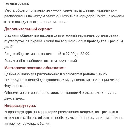
телевизорами.
Места общего пользования - кухня, санузлы, душевые, гладильная -
расположены на каждом этаже общежития в коридоре. Также на каждом
этаже находится стиральная машина.
Дополнительный сервис:
В здании общежития находится платежный терминал, организована
круглосуточная охрана, смена постельного белья проводится 1 раз в 14
дней.
Вход в общежитие - ограниченный, с 07.00 до 23.00.
Режим работы общежития - круглосуточный.
Месторасположение общежития:
Здание общежития расположено в Московском районе Санкт-
Петербурга, в пешей доступности (5 минут пешком) от станции метро
Фрунзенская.
Общежитие размещено в отдельно стоящем 4-х этажном здании, на
двух этажах.
Инфраструктура:
Инфраструктура на территории размещения общежития - развита и
включает в себя все объекты, необходимые для проживания: магазины,
аптеки, супермаркет, банки.