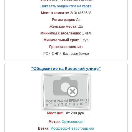
Показать общежитие на карте
Мест в комнате:
2/ 3/ 4/ 5/ 6/ 8
Регистрация:
Да
Женские места:
Да
Минимум к заселению:
1 чел.
Минимальный срок:
1 сут.
Гр-во заселяемых:
РФ
/
СНГ
/
Дал. зарубежье
"Общежитие на Киевской улице"
Мест нет
от 200 руб.
Метро:
Фрунзенская
Ветка:
Московско-Петроградская