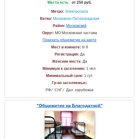
Места есть
от 250 руб.
Метро:
Электросила
Ветка:
Московско-Петроградская
Район:
Московский
Округ:
МО Московская застава
Показать общежитие на карте
Мест в комнате:
6/ 8
Регистрация:
Да
Женские места:
Да
Минимум к заселению:
1 чел.
Минимальный срок:
1 сут.
Гр-во заселяемых:
РФ
/
СНГ
/
Дал. зарубежье
"Общежитие на Благодатной"