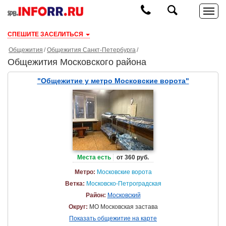
СПЕШИТЕ ЗАСЕЛИТЬСЯ
Общежития
Общежития Санкт-Петербурга
Общежития Московского района
"Общежитие у метро Московские ворота"
Места есть
от 360 руб.
Метро:
Московские ворота
Ветка:
Московско-Петроградская
Район:
Московский
Округ:
МО Московская застава
Показать общежитие на карте