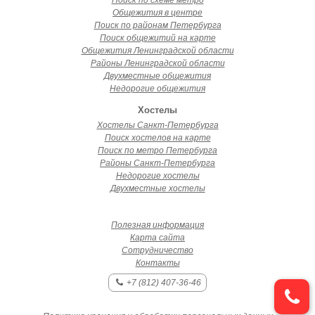
Поиск по схеме метро
Общежития в центре
Поиск по районам Петербурга
Поиск общежитий на карте
Общежития Ленинградской области
Районы Ленинградской области
Двухместные общежития
Недорогие общежития
Хостелы
Хостелы Санкт-Петербурга
Поиск хостелов на карте
Поиск по метро Петербурга
Районы Санкт-Петербурга
Недорогие хостелы
Двухместные хостелы
Полезная информация
Карта сайта
Сотрудничество
Контакты
+7 (812) 407-36-46