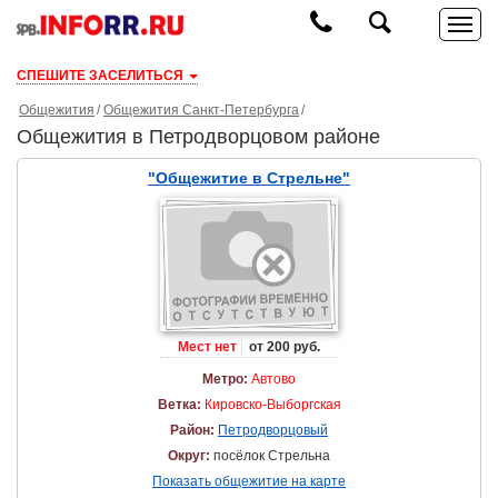
СПЕШИТЕ ЗАСЕЛИТЬСЯ
Общежития
Общежития Санкт-Петербурга
Общежития в Петродворцовом районе
"Общежитие в Стрельне"
Мест нет
от 200 руб.
Метро:
Автово
Ветка:
Кировско-Выборгская
Район:
Петродворцовый
Округ:
посёлок Стрельна
Показать общежитие на карте