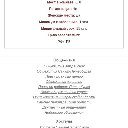
Мест в комнате:
6/ 8
Регистрация:
Нет
Женские места:
Да
Минимум к заселению:
1 чел.
Минимальный срок:
15 сут.
Гр-во заселяемых:
РФ
/
РБ
Общежития
Общежития для рабочих
Общежития Санкт-Петербурга
Поиск по схеме метро
Общежития в центре
Поиск по районам Петербурга
Поиск общежитий на карте
Общежития Ленинградской области
Районы Ленинградской области
Двухместные общежития
Недорогие общежития
Хостелы
Хостелы Санкт-Петербурга