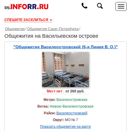
СПЕШИТЕ ЗАСЕЛИТЬСЯ
Общежития
Общежития Санкт-Петербурга
Общежития на Васильевском острове
"Общежитие Василеостровский (6-я Линия В. О.)"
Мест нет
от 260 руб.
Метро:
Василеостровская
Ветка:
Невско-Василеостровская
Район:
Василеостровский
Округ:
МО № 7
Показать общежитие на карте