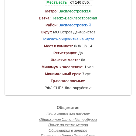
Места есть
от 140 руб.
Метро:
Василеостровская
Ветка:
Невско-Василеостровская
Район:
Василеостровский
Округ:
МО Остров Декабристов
Показать общежитие на карте
Мест в комнате:
6/ 8/ 12/ 14
Регистрация:
Да
Женские места:
Да
Минимум к заселению:
1 чел.
Минимальный срок:
7 сут.
Гр-во заселяемых:
РФ
/
СНГ
/
Дал. зарубежье
Общежития
Общежития для рабочих
Общежития Санкт-Петербурга
Поиск по схеме метро
Общежития в центре