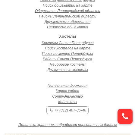
Поиск по районам Петербурга
Поиск общежитий на карте
Общежития Ленинградской области
Районы Ленинградской области
Двухместные общежития
Недорогие общежития
Хостелы
Хостелы Санкт-Петербурга
Поиск хостелов на карте
Поиск по метро Петербурга
Районы Санкт-Петербурга
Недорогие хостелы
Двухместные хостелы
Полезная информация
Карта сайта
Сотрудничество
Контакты
+7 (812) 407-36-46
Политика хранения и обработки персональных данных