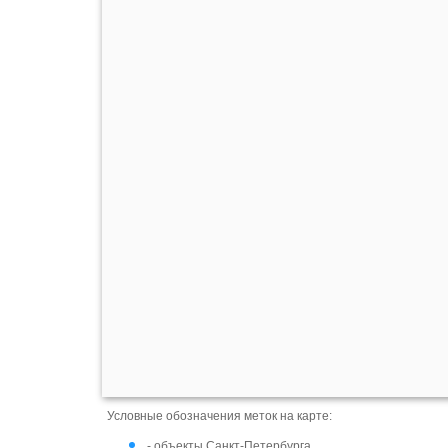
Условные обозначения меток на карте:
- объекты Санкт-Петербурга