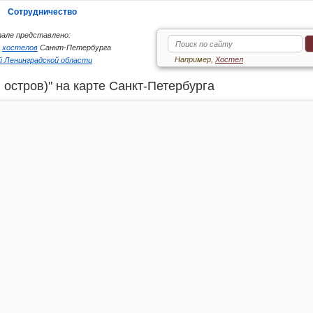
Сотрудничество
але представлено:
6
хостелов
Санкт-Петербурга
Например,
Хостел
 Ленинградской области
остров)" на карте Санкт-Петербурга