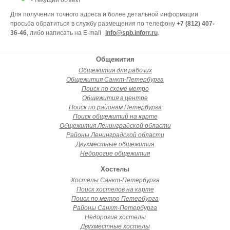
- текущий объект
Для получения точного адреса и более детальной информации
просьба обратиться в службу размещения по телефону
+7 (812) 407-
36-46
, либо написать на E-mail
info@spb.inforr.ru
.
Общежития
Общежития для рабочих
Общежития Санкт-Петербурга
Поиск по схеме метро
Общежития в центре
Поиск по районам Петербурга
Поиск общежитий на карте
Общежития Ленинградской области
Районы Ленинградской области
Двухместные общежития
Недорогие общежития
Хостелы
Хостелы Санкт-Петербурга
Поиск хостелов на карте
Поиск по метро Петербурга
Районы Санкт-Петербурга
Недорогие хостелы
Двухместные хостелы