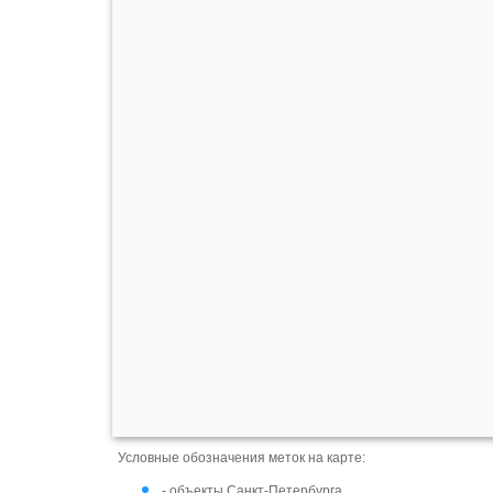
Условные обозначения меток на карте:
- объекты Санкт-Петербурга