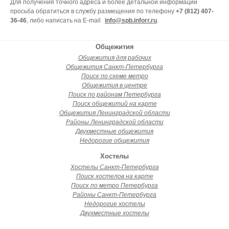
Для получения точного адреса и более детальной информации
просьба обратиться в службу размещения по телефону
+7 (812) 407-
36-46
, либо написать на E-mail
info@spb.inforr.ru
.
Общежития
Общежития для рабочих
Общежития Санкт-Петербурга
Поиск по схеме метро
Общежития в центре
Поиск по районам Петербурга
Поиск общежитий на карте
Общежития Ленинградской области
Районы Ленинградской области
Двухместные общежития
Недорогие общежития
Хостелы
Хостелы Санкт-Петербурга
Поиск хостелов на карте
Поиск по метро Петербурга
Районы Санкт-Петербурга
Недорогие хостелы
Двухместные хостелы