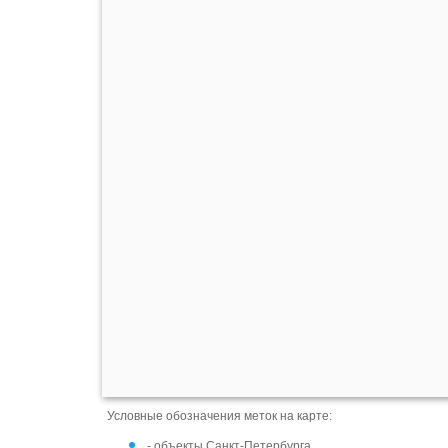
Условные обозначения меток на карте:
- объекты Санкт-Петербурга