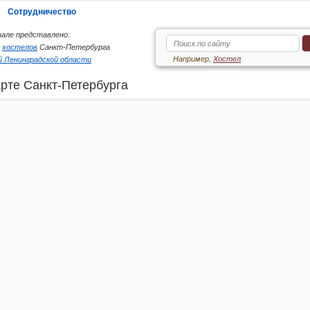
Сотрудничество
але представлено:
6
хостелов
Санкт-Петербурга
Например,
Хостел
 Ленинградской области
рте Санкт-Петербурга