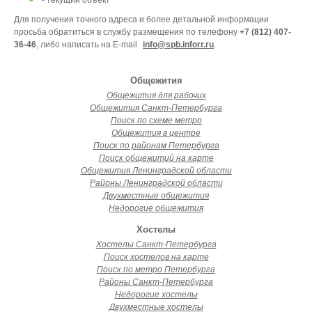
- текущий объект
Для получения точного адреса и более детальной информации
просьба обратиться в службу размещения по телефону
+7 (812) 407-
36-46
, либо написать на E-mail
info@spb.inforr.ru
.
Общежития
Общежития для рабочих
Общежития Санкт-Петербурга
Поиск по схеме метро
Общежития в центре
Поиск по районам Петербурга
Поиск общежитий на карте
Общежития Ленинградской области
Районы Ленинградской области
Двухместные общежития
Недорогие общежития
Хостелы
Хостелы Санкт-Петербурга
Поиск хостелов на карте
Поиск по метро Петербурга
Районы Санкт-Петербурга
Недорогие хостелы
Двухместные хостелы