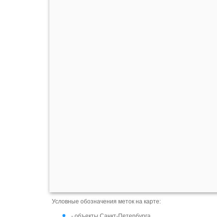
Условные обозначения меток на карте:
- объекты Санкт-Петербурга