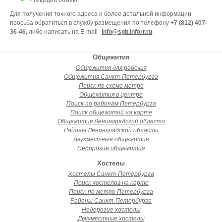
- текущий объект
Для получения точного адреса и более детальной информации
просьба обратиться в службу размещения по телефону
+7 (812) 407-
36-46
, либо написать на E-mail
info@spb.inforr.ru
.
Общежития
Общежития для рабочих
Общежития Санкт-Петербурга
Поиск по схеме метро
Общежития в центре
Поиск по районам Петербурга
Поиск общежитий на карте
Общежития Ленинградской области
Районы Ленинградской области
Двухместные общежития
Недорогие общежития
Хостелы
Хостелы Санкт-Петербурга
Поиск хостелов на карте
Поиск по метро Петербурга
Районы Санкт-Петербурга
Недорогие хостелы
Двухместные хостелы