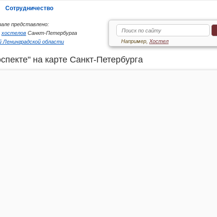
Сотрудничество
але представлено:
6
хостелов
Санкт-Петербурга
Например,
Хостел
 Ленинградской области
пекте" на карте Санкт-Петербурга