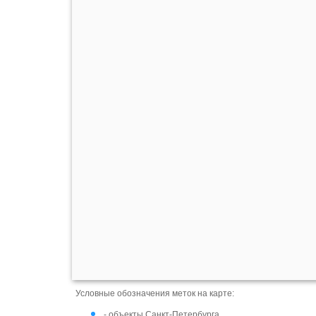
Условные обозначения меток на карте:
- объекты Санкт-Петербурга