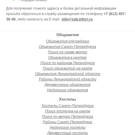
- текущий объект
Для получения точного адреса и более детальной информации
просьба обратиться в службу размещения по телефону
+7 (812) 407-
36-46
, либо написать на E-mail
info@spb.inforr.ru
.
Общежития
Общежития для рабочих
Общежития Санкт-Петербурга
Поиск по схеме метро
Общежития в центре
Поиск по районам Петербурга
Поиск общежитий на карте
Общежития Ленинградской области
Районы Ленинградской области
Двухместные общежития
Недорогие общежития
Хостелы
Хостелы Санкт-Петербурга
Поиск хостелов на карте
Поиск по метро Петербурга
Районы Санкт-Петербурга
Недорогие хостелы
Двухместные хостелы