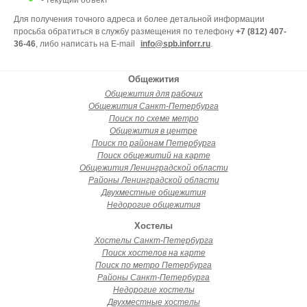
- текущий объект
Для получения точного адреса и более детальной информации
просьба обратиться в службу размещения по телефону
+7 (812) 407-
36-46
, либо написать на E-mail
info@spb.inforr.ru
.
Общежития
Общежития для рабочих
Общежития Санкт-Петербурга
Поиск по схеме метро
Общежития в центре
Поиск по районам Петербурга
Поиск общежитий на карте
Общежития Ленинградской области
Районы Ленинградской области
Двухместные общежития
Недорогие общежития
Хостелы
Хостелы Санкт-Петербурга
Поиск хостелов на карте
Поиск по метро Петербурга
Районы Санкт-Петербурга
Недорогие хостелы
Двухместные хостелы